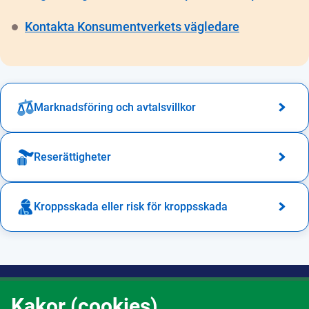
Kontakta Konsumentverkets vägledare
Marknadsföring och avtalsvillkor
Reserättigheter
Kroppsskada eller risk för kroppsskada
Om webbtjänsten
Kakor (cookies)