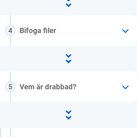
4
Bifoga filer
5
Vem är drabbad?