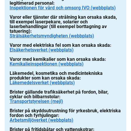
legitimerad personal:
Inspektionen för vård och omsorg IVO (webbplats)
Varor eller tjänster där strålning kan orsaka skada,
till exempel laserpekare, solarier och
laserbehandlingar (till exempel borttagning av
tatuering):
Strålsäkerhetsmyndigheten (webbplats)
Varor med elektriska fel som kan orsaka skada:
Elsäkerhetsverket (webbplats)
Varor med kemikalier som kan orsaka skada:
Kemikalieinspektionen (webbplats)
Läkemedel, kosmetika och medicintekniska
produkter som kan orsaka skada:
Läkemedelsverket (webbplats)
Brister gällande trafiksäkerhet på fordon, bilar,
cyklar och bilbarnstolar:
Transportstyrelsen (mejl)
Brister på skyddsutrustning för yrkesbruk, elektriska
fordon och fyrhjulingar:
Arbetsmiljöverket (webbplats)
Brister på fritidsbåtar och vattenskotrar: