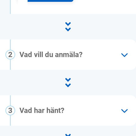
2
Vad vill du anmäla?
3
Vad har hänt?