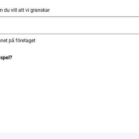
?
du vill att vi granskar
mnet på företaget
 spel?