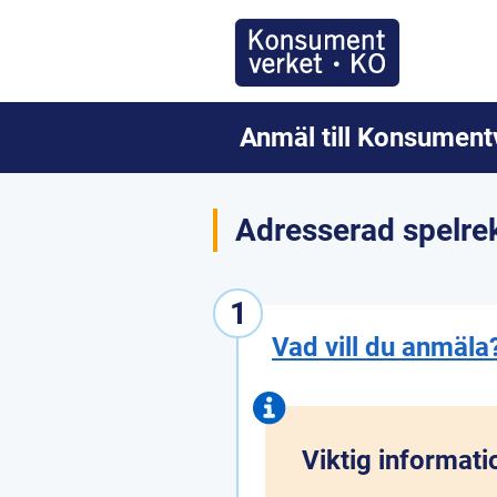
Anmäl till Konsument
Adresserad spelre
1
Vad vill du anmäla
Viktig informati