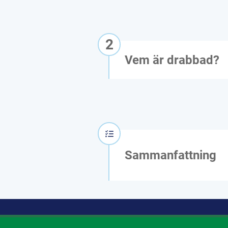
2
Vem är drabbad?
Sammanfattning