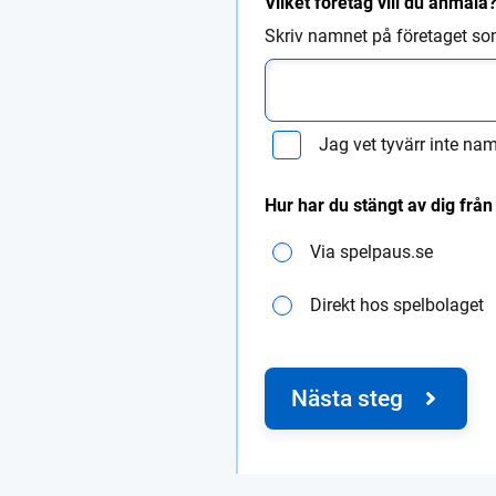
Vilket företag vill du anmäla
Skriv namnet på företaget som 
Jag vet tyvärr inte na
Hur har du stängt av dig från
Via spelpaus.se
Direkt hos spelbolaget
Nästa steg